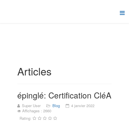
Articles
épinglé: Certification CléA
Super User
Blog
4 janvier 2022
Affichages : 2660
Rating: