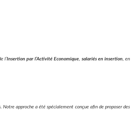
e l’
Insertion par l’Activité Economique
,
salariés en insertion
, en
ns. Notre approche a été spécialement conçue afin de proposer des