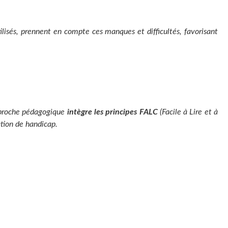
ilisés, prennent en compte ces manques et difficultés, favorisant
approche pédagogique
intègre les principes FALC
(Facile à Lire et à
tion de handicap.