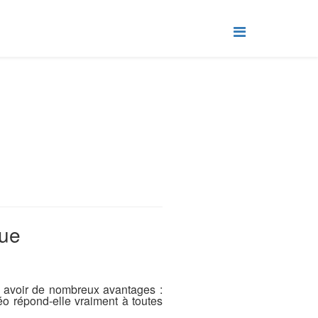
que
nt avoir de nombreux avantages :
déo répond-elle vraiment à toutes