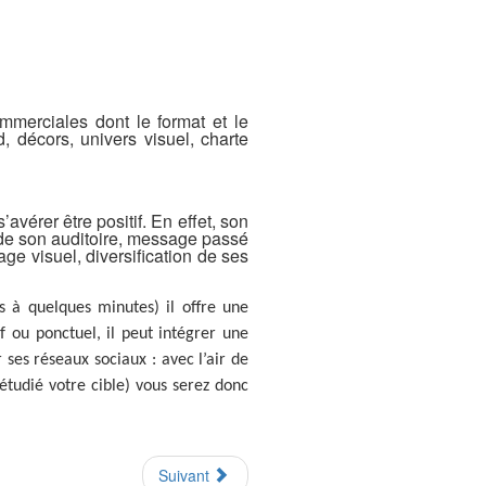
mmerciales dont le format et le
 décors, univers visuel, charte
vérer être positif. En effet, son
on de son auditoire, message passé
ge visuel, diversification de ses
s à quelques minutes) il offre une
if ou ponctuel, il peut intégrer une
 ses réseaux sociaux : avec l’air de
 étudié votre cible) vous serez donc
Suivant