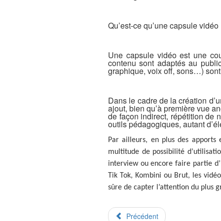
Qu’est-ce qu’une capsule vidéo
Une capsule vidéo est une cour
contenu sont adaptés au public
graphique, voix off, sons…) sont 
Dans le cadre de la création d’u
ajout, bien qu’à première vue ano
de façon indirect, répétition de
outils pédagogiques, autant d’é
Par ailleurs, en plus des apports
multitude de possibilité d’utilisat
interview ou encore faire partie d’
Tik Tok, Kombini ou Brut, les vidéo
sûre de capter l’attention du plus 
Précédent