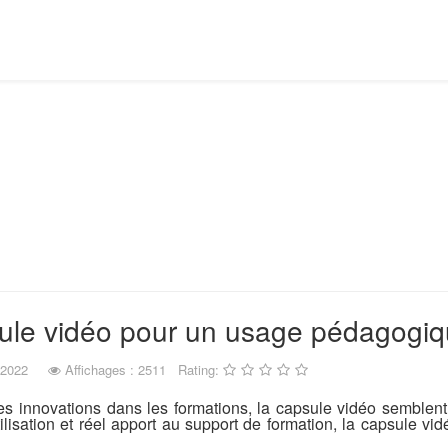
sule vidéo pour un usage pédagogi
 2022
Affichages : 2511
Rating:
des innovations dans les formations, la capsule vidéo semble
utilisation et réel apport au support de formation, la capsule vi